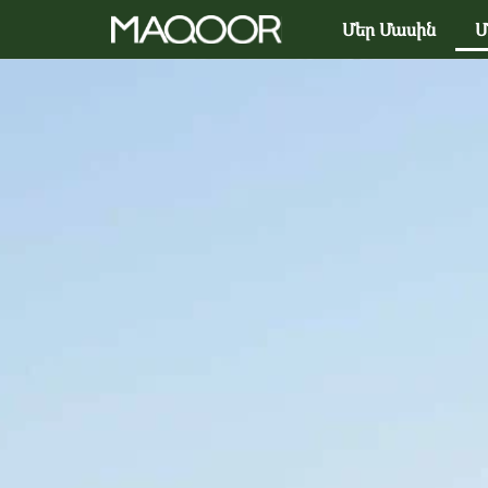
Մեր Մասին
Մ