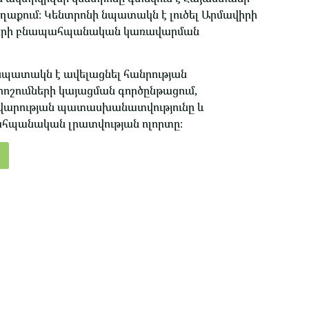
քում։ Կենտրոնի նպատակն է լուծել Արմավիրի
երի բնապահպանական կառավարման
նպատակն է ավելացնել հանրության
րոշումների կայացման գործընթացում,
վարության պատասխանատվությունը և
հպանական լրատվության ոլորտը։