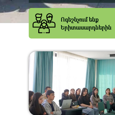
Ոգեշնչում ենք
Երիտասարդներին