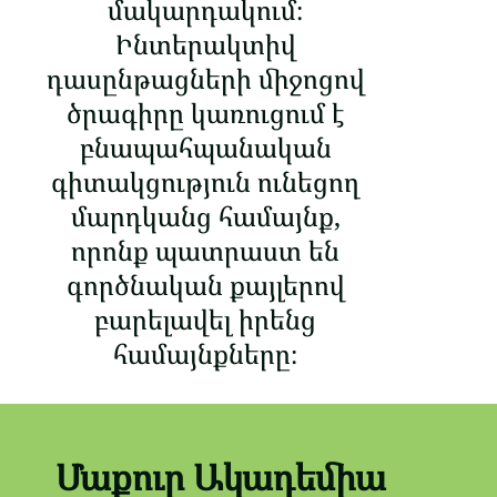
մակարդակում։
Ինտերակտիվ
դասընթացների միջոցով
ծրագիրը կառուցում է
բնապահպանական
գիտակցություն ունեցող
մարդկանց համայնք,
որոնք պատրաստ են
գործնական քայլերով
բարելավել իրենց
համայնքները։
Մաքուր Ակադեմիա