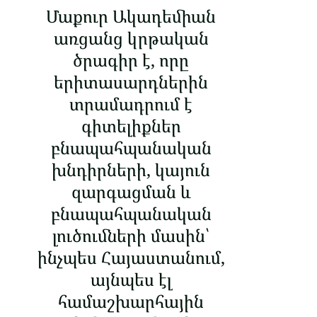
Մաքուր Ակադեմիան
առցանց կրթական
ծրագիր է, որը
երիտասարդներին
տրամադրում է
գիտելիքներ
բնապահպանական
խնդիրների, կայուն
զարգացման և
բնապահպանական
լուծումների մասին՝
ինչպես Հայաստանում,
այնպես էլ
համաշխարհային