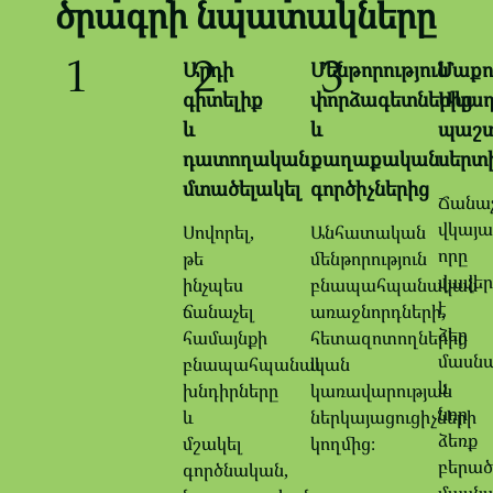
ծրագրի նպատակները
1
2
3
Արդի
Մենթորություն
Մաքո
գիտելիք
փորձագետներից
Ակադ
և
և
պաշ
դատողական
քաղաքական
սերտ
մտածելակել
գործիչներից
Ճանա
վկայա
Սովորել,
Անհատական
որը
թե
մենթորություն
վավեր
ինչպես
բնապահպանական
է
ճանաչել
առաջնորդների,
ձեր
համայնքի
հետազոտողներից
մասնա
բնապահպանական
և
և
խնդիրները
կառավարության
նոր
և
ներկայացուցիչների
ձեռք
մշակել
կողմից։
բերած
գործնական,