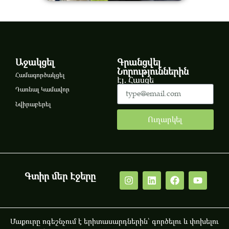
Աջակցել
Գրանցվել
Նորություններին
Համագործակցել
Էլ. Հասցե
Դառնալ Կամավոր
Նվիրաբերել
Ուղարկել
Գտիր մեր Էջերը
Մաքուրը ոգեշնչում է երիտասարդներին՝ գործելու և փոխելու