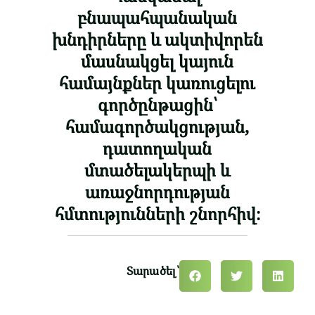
բնապահպանական
խնդիրները և ակտիվորեն
մասնակցել կայուն
համայնքներ կառուցելու
գործընթացին՝
համագործակցության,
դատողական
մտածելակերպի և
առաջնորդության
հմտությունների շնորհիվ։
Տարածել՝